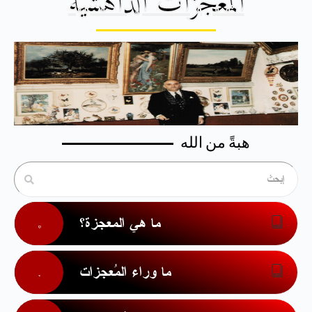
المُعجزات الداهشيَّة
هبةً من الله
ما هي المعجزة؟
ما وراء المُعجزات