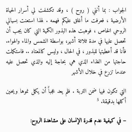
الجواب : بما أنني ( روح ) ، وقد تكشفت لي أسرار الحياة
الأرضية ، فعرفت ما أغلق عليكم فهمه . لهذا استعنت بسيالي
الروحي الخاص ، فوهبت هذه البذور الكمية التي كان يجب أن
تحصل عليها في مدة ثلاثة أشهر، بواسطة الشمس والماء والهواء.
فأنا قد أعطيتها للبذور ، في الحال ، وليس كالمعتاد .. فاستكملت
حاجتها من الغذاء الذي هي بحاجة إليه والذي تحصل عليه
عندما تزرع في خلال الأشهر
التي تكون فيها ضمن التربة . فلم يعد عجباً أن يكمل نموها ويحين
5
أكلها بدقيقة.
– في كيفية عدم قدرة الإنسان على مشاهدة الروح: