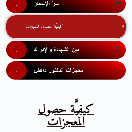
سرُّ الإعجاز
كيفيّة حصول المعجزات
بين الشهادة والإدراك
معجزات الدكتور داهش
كيفيَّة حصول
المُعجزات