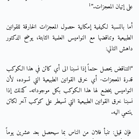
1
على إتيان المعجزات.”
أما بالنسبة لكيفية إمكانية حصول المعجزات الخارقة للقوانين
الطبيعية وتناقضها مع النواميس العلمية الثابتة، يوضح الدكتور
داهش التالي:
“التناقض يحصل حتماً إذا نسبنا الى أي كائن في هذا الكوكب
قدرة المعجزات- أي خرق القوانين الطبيعية التي تسوده، لأن
النواميس يخضع لها هذا الكوكب بكل موجوداته. كذلك إذا
نسبنا خرق القوانين الطبيعية التي تسيطر على كوكب آخر لكائن
ينتمي اليه.
فإن قيل: تنبأ فلان من الناس بما سيحصل بعد عشرين يوماً