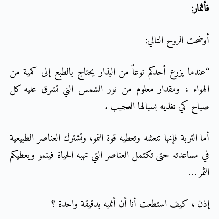
فأثمار:
أوضحت الروح التالي:
“عندما يزرع أحدكم نوعاً من البذار يحتاج بالطبع إلى كمية من
الهواء ، ومقدار معلوم من نور الشمس التي تشرق عليه كل
صباح كي تغذيه بسيالها العجيب .
أما التربة فإنها تنعشه وتعطيه قوة النمو، وتشترك العناصر الطبيعية
في مساعدته حتى تكتمل العناصر التي تهبه الحياة فينمو ويعطيكم
الثمر …
إذن ، كيف استطعت أنا أن أنميه بدقيقة واحدة ؟