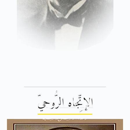
الإتِّجاه الرُّوحيّ