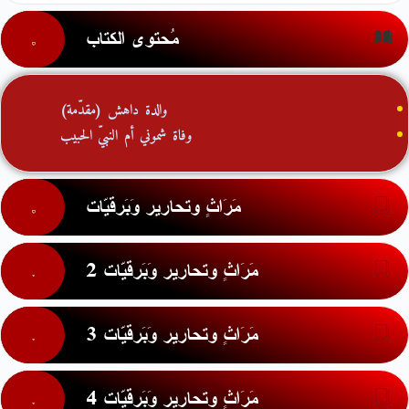
مُحتوى الكتاب
والدة داهش (مقدّمة)
وفاة شموني أم النبيّ الحبيب
مَرَاثٍ وتحارير وَبَرقيّات
مَرَاثٍ وتحارير وَبَرقيّات 2
مَرَاثٍ وتحارير وَبَرقيّات 3
مَرَاثٍ وتحارير وَبَرقيّات 4