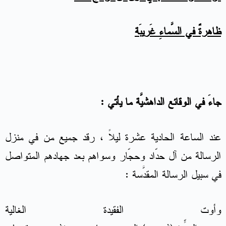
ظاهرةٌ في السَّماءِ غَريبَة
جاءَ في الوقائع الداهشيَّة ما يأتي :
عند الساعة الحادية عشرة ليلاً ، رقد جميع من في منزل
الرسالة من آل حدّاد وحجّار وسواهم بعد جهادهم المتواصل
في سبيل الرسالة المقدَّسة :
وأوت الفقيدة الغالية