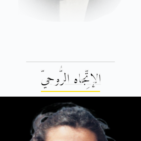
الإتِّجاه الرُّوحيّ