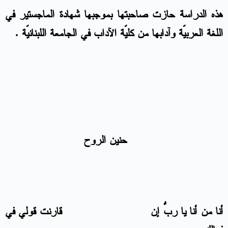
هذه الدراسة حازت صاحبتها بموجبها شهادة الماجستير في
اللغة العربيّة وآدابها من كليّة الآداب في الجامعة اللبنانيّة .
حنين الروح
أنا من أنا يا ربُّ إن قارنت قولي في