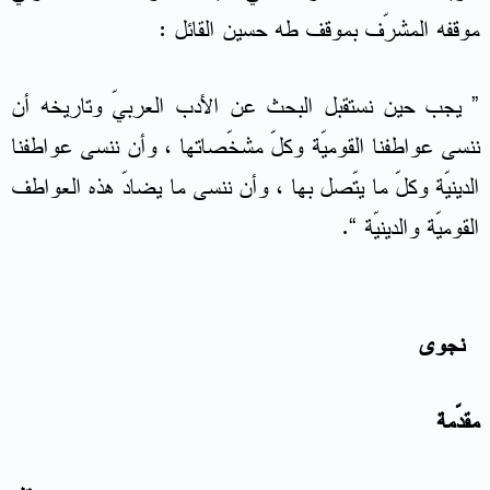
موقفه المشرّف بموقف طه حسين القائل :
” يجب حين نستقبل البحث عن الأدب العربيّ وتاريخه أن
ننسى عواطفنا القوميّة وكلّ مشخّصاتها ، وأن ننسى عواطفنا
الدينيّة وكلّ ما يتّصل بها ، وأن ننسى ما يضادّ هذه العواطف
القوميّة والدينيّة “.
نجوى
مقدّمة