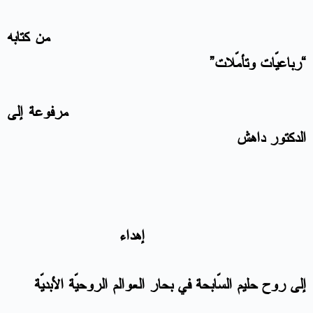
من كتابه
“رباعيّات وتأمّلات”
مرفوعة إلى
الدكتور داهش
إهداء
إلى روح حليم السّابحة في بحار العوالم الروحيّة الأبديّة