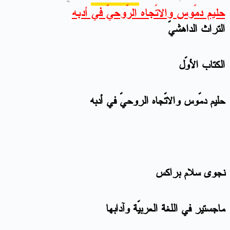
حليم دمّوس والاتّجاه الرّوحيّ في أدبه
التراث الداهشيّ
الكتاب الأوّل
حليم دمّوس والاتّجاه الروحيّ في أدبه
نجوى سلام براكس
ماجستير في اللغة العربيّة وآدابها