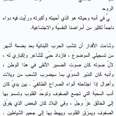
الروح
يّ في أدبه وحياته هو الذي أحببته وأكبرته ورأيت فيه دواءً
ناجعاً لكثير من أمراضنا النفسيّة والاجتماعية.
وشاءت الأقدار أن تنشب الحرب اللبنانيّة بعد بضعة أشهر
من تسجيلي الموضوع ، فازداد حبّي للشاعر وإكباري له ،
لأنّ صوته كان صوت الضمير الأنقى في هذا الوطن ،
وأدبه كان النذير المدوّي بما سيضرب الشعب من ويلات
وأهوال إذا اجتاحته أنواء الصراع الطائفيّ . بين يديّ كان
أدب المحبّة التي تجمع الصفوف وتوحّد القلوب وتسمو بها
إلى الخالق عزّ وجلّ ، وفي البلاد كان البغض الذي يفرّق
الصفوف ويمزّق القلوب ويهبط بها إلى جحيم الشياطين .