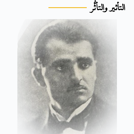
التأثير والتأثُّر